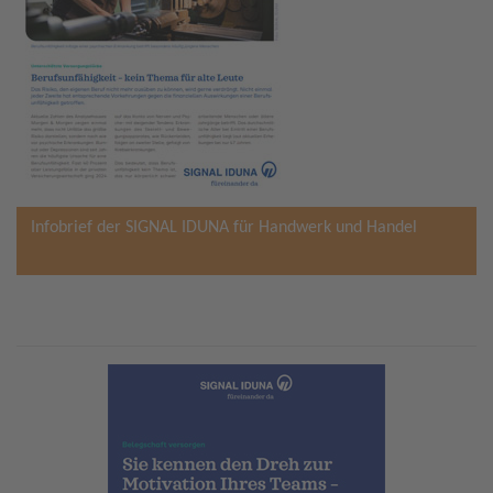
Infobrief der SIGNAL IDUNA für Handwerk und Handel