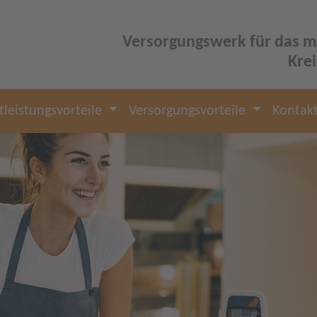
Versorgungswerk für das m
Kre
tleistungsvorteile
Versorgungsvorteile
Kontak