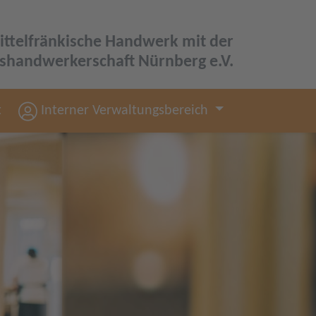
ittelfränkische Handwerk mit der
ishandwerkerschaft Nürnberg e.V.
t
Interner Verwaltungsbereich