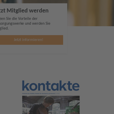
tzt Mitglied werden
zen Sie die Vorteile der
sorgungswerke und werden Sie
glied.
Jetzt informieren!