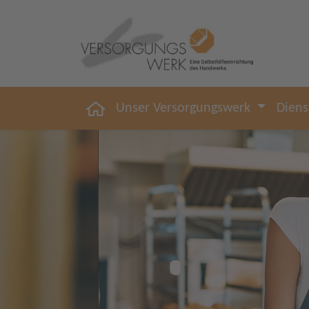
Unser Versorgungswerk
Diens