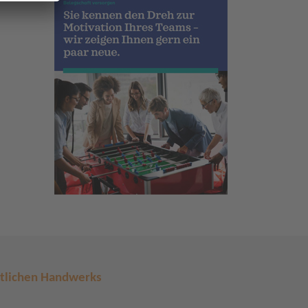
rtlichen Handwerks