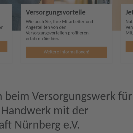
Versorgungsvorteile
Je
Wie auch Sie, Ihre Mitarbeiter und
Nut
en
Angestellten von den
Ver
.
Versorgungsvorteilen profitieren,
Mit
erfahren Sie hier.
Weitere Informationen!
n beim Versorgungswerk für
e Handwerk mit der
ft Nürnberg e.V.