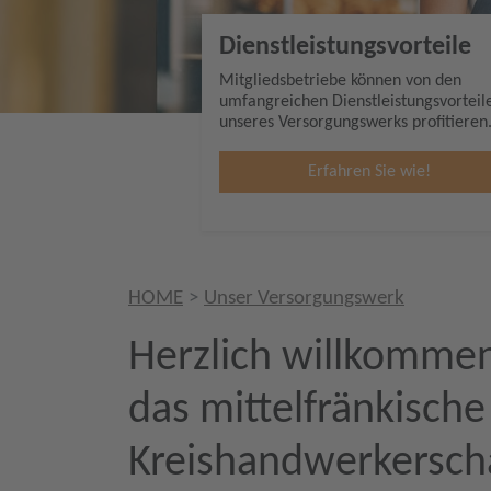
Dienstleistungsvorteile
Mitgliedsbetriebe können von den
umfangreichen Dienstleistungsvorteil
unseres Versorgungswerks profitieren
Erfahren Sie wie!
HOME
Unser Versorgungswerk
Herzlich willkomme
das mittelfränkisch
Kreishandwerkerscha