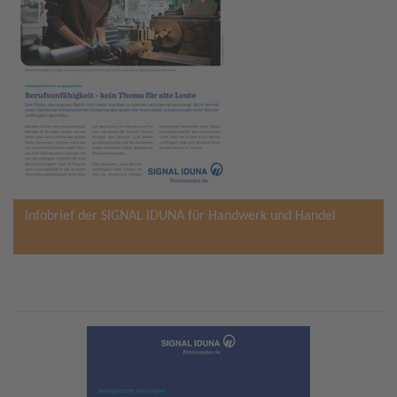
Infobrief der SIGNAL IDUNA für Handwerk und Handel