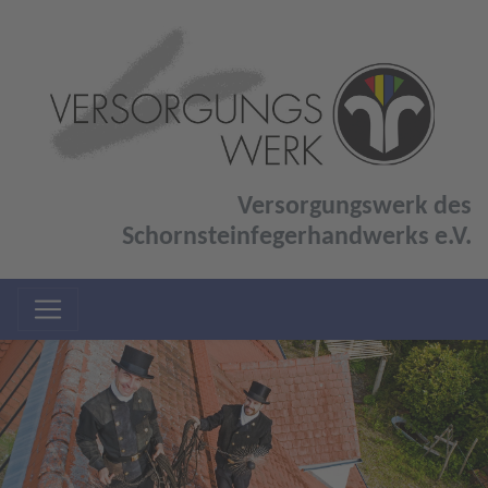
Versorgungswerk des
Schornsteinfegerhandwerks e.V.