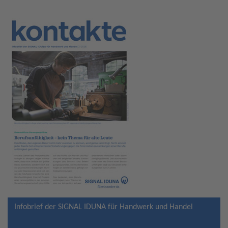
Infobrief der SIGNAL IDUNA für Handwerk und Handel