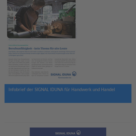
Infobrief der SIGNAL IDUNA für Handwerk und Handel