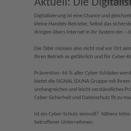
Aktuell: Die Digitali
Digitalisierung ist eine Chance und gleichze
kleine Handels-Betriebe. Selbst das sicherst
dringen übers Internet in Ihr System ein – 
Die Täter müssen also nicht mal vor Ort se
Ihren Betrieb so gefährlich und für Cyber-Kr
Prävention: 46 % aller Cyber-Schäden werd
bietet die SIGNAL IDUNA Gruppe mit ihrem
umfangreiches und leicht verständliches Pr
Cyber-Sicherheit und Datenschutz fit zu m
Ist ein Cyber-Schutz sinnvoll? Nähere Info
betroffener Unternehmen.