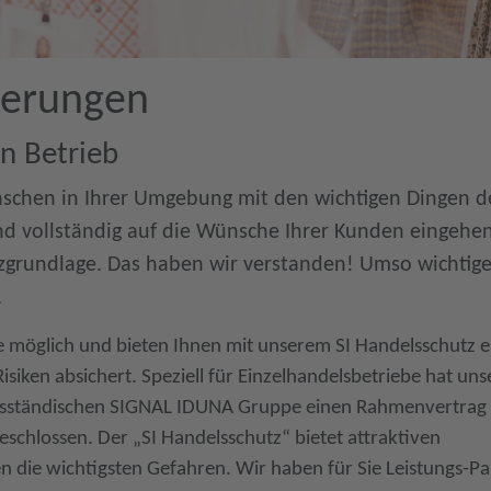
herungen
n Betrieb
enschen in Ihrer Umgebung mit den wichtigen Dingen d
und vollständig auf die Wünsche Ihrer Kunden eingehe
enzgrundlage. Das haben wir verstanden! Umso wichtige
.
e möglich und bieten Ihnen mit unserem SI Handelsschutz e
isiken absichert. Speziell für Einzelhandelsbetriebe hat uns
fsständischen SIGNAL IDUNA Gruppe einen Rahmenvertrag
schlossen. Der „SI Handelsschutz“ bietet attraktiven
 die wichtigsten Gefahren. Wir haben für Sie Leistungs-Pa