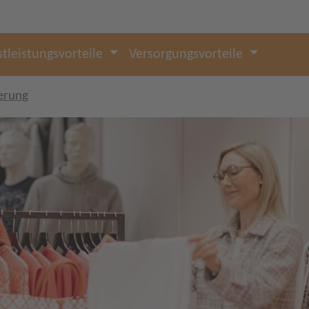
stleistungsvorteile
Versorgungsvorteile
erung