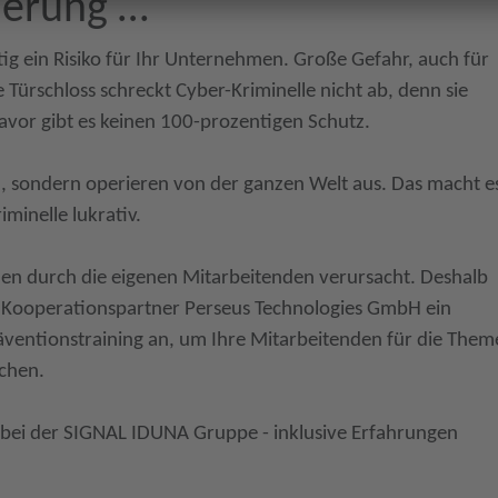
sierung …
itig ein Risiko für Ihr Unternehmen. Große Gefahr, auch für
e Türschloss schreckt Cyber-Kriminelle nicht ab, denn sie
davor gibt es keinen 100-prozentigen Schutz.
in, sondern operieren von der ganzen Welt aus. Das macht e
iminelle lukrativ.
en durch die eigenen Mitarbeitenden verursacht. Deshalb
 Kooperationspartner Perseus Technologies GmbH ein
äventionstraining an, um Ihre Mitarbeitenden für die The
achen.
s bei der SIGNAL IDUNA Gruppe - inklusive Erfahrungen