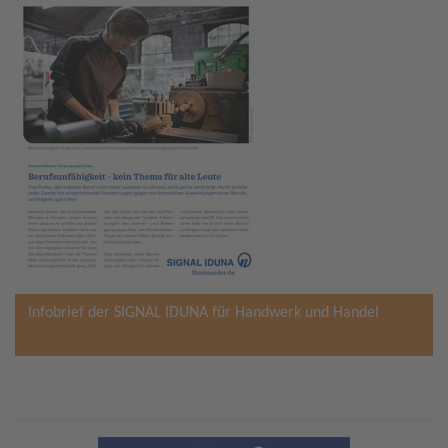
Infobrief der SIGNAL IDUNA für Handwerk und Handel