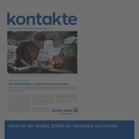
Infobrief der SIGNAL IDUNA für Handwerk und Handel