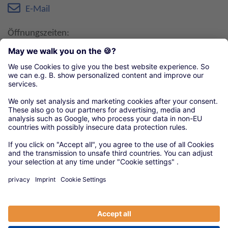
E-Mail
Öffnungszeiten:
Montag-Donnerstag 8:00-16:00 Uhr Pause 12.30 -
13.00 Uhr
Freitag 8:00 - 13:00 Uhr
Organisationen unseres örtlichen Handwerks
Kreishandwerkerschaft Bautzen
© 2020 Versorgungswerke
|
Anbieter
|
Datenschutz
|
Cookie-Einstellungen