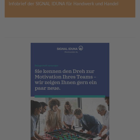
Infobrief der SIGNAL IDUNA für Handwerk und Handel