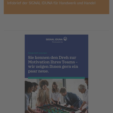
Infobrief der SIGNAL IDUNA für Handwerk und Handel