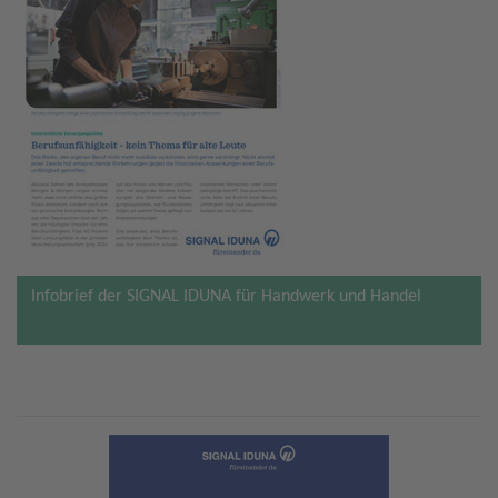
Infobrief der SIGNAL IDUNA für Handwerk und Handel