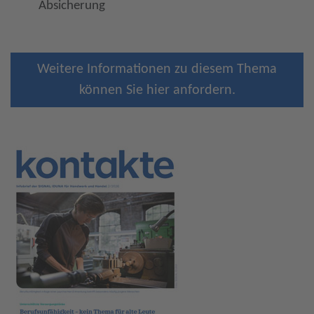
Absicherung
Weitere Informationen zu diesem Thema
können Sie hier anfordern.