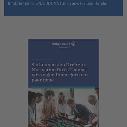
Infobrief der SIGNAL IDUNA für Handwerk und Handel