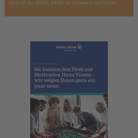
Infobrief der SIGNAL IDUNA für Handwerk und Handel