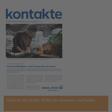
Infobrief der SIGNAL IDUNA für Handwerk und Handel