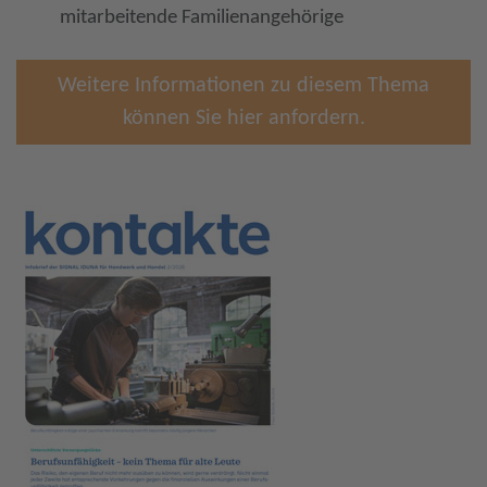
mitarbeitende Familienangehörige
Weitere Informationen zu diesem Thema
können Sie hier anfordern.