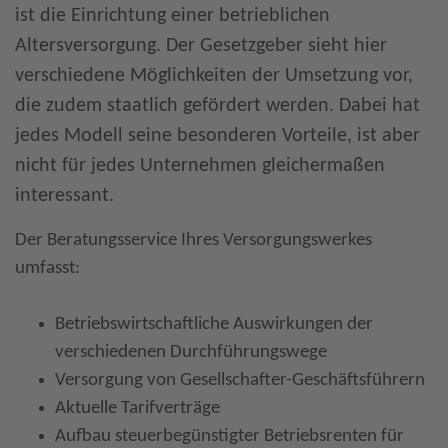
ist die Einrichtung einer betrieblichen
Altersversorgung. Der Gesetzgeber sieht hier
verschiedene Möglichkeiten der Umsetzung vor,
die zudem staatlich gefördert werden. Dabei hat
jedes Modell seine besonderen Vorteile, ist aber
nicht für jedes Unternehmen gleichermaßen
interessant.
Der Beratungsservice Ihres Versorgungswerkes
umfasst:
Betriebswirtschaftliche Auswirkungen der
verschiedenen Durchführungswege
Versorgung von Gesellschafter-Geschäftsführern
Aktuelle Tarifverträge
Aufbau steuerbegünstigter Betriebsrenten für