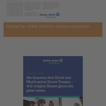
Infobrief der SIGNAL IDUNA für Handwerk und Handel