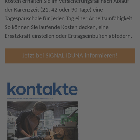
Kosten erhalten Sie im Versicherungsfall nach Ablauf
der Karenzzeit (21, 42 oder 90 Tage) eine
Tagespauschale für jeden Tag einer Arbeitsunfähigkeit.
So können Sie laufende Kosten decken, eine
Ersatzkraft einstellen oder Ertragseinbußen abfedern.
Jetzt bei SIGNAL IDUNA informieren!