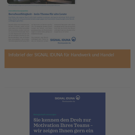
Infobrief der SIGNAL IDUNA für Handwerk und Handel