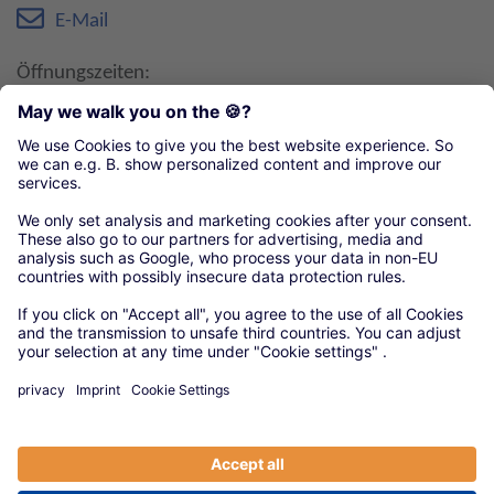
E-Mail
Öffnungszeiten:
Mo-Do: 07:00-12:00 Uhr und 12:30-16:00 Uhr
Fr: 07:00-12:00 Uhr und 12:30-13:30 Uhr
Organisationen unseres örtlichen Handwerks
Arbeitgeberverband des Saarländischen
Handwerks e. V.
© 2020 Versorgungswerke
|
Anbieter
|
Datenschutz
|
Cookie-Einstellungen