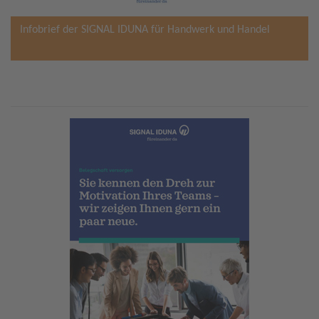
Infobrief der SIGNAL IDUNA für Handwerk und Handel