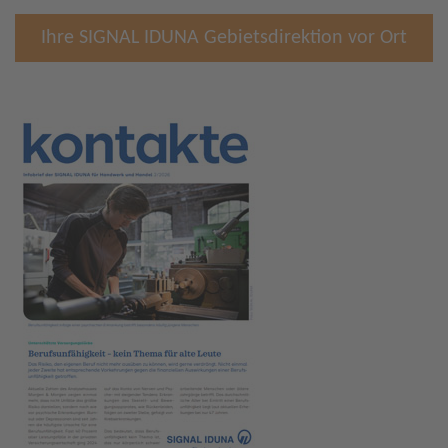
Ihre SIGNAL IDUNA Gebietsdirektion vor Ort