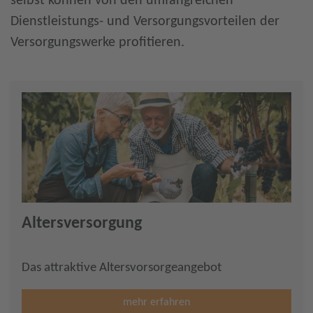
selbst können von den umfangreichen
Dienstleistungs- und Versorgungsvorteilen der
Versorgungswerke profitieren.
Altersversorgung
Das attraktive Altersvorsorgeangebot
mehr erfahren