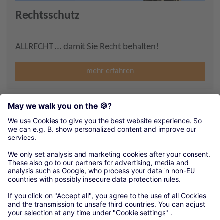
Rechtsschutz
ALLRECHT … damit Sie Recht behalten!
mehr erfahren
Kontakt
E-Mail