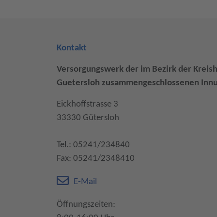
Kontakt
Versorgungswerk der im Bezirk der Kreis
Guetersloh zusammengeschlossenen Innu
Eickhoffstrasse 3
33330 Gütersloh
Tel.: 05241/234840
Fax: 05241/2348410
E-Mail
Öffnungszeiten: