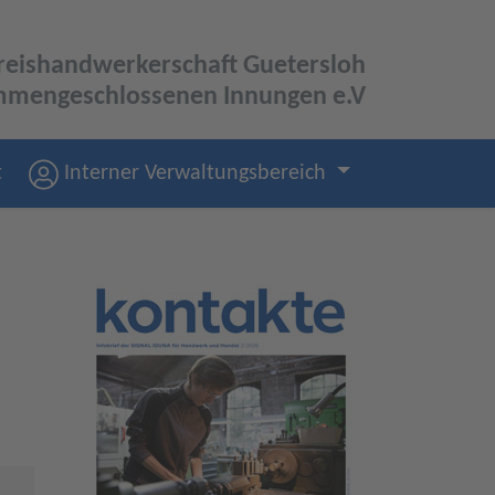
Kreishandwerkerschaft Guetersloh
mengeschlossenen Innungen e.V
t
Interner Verwaltungsbereich