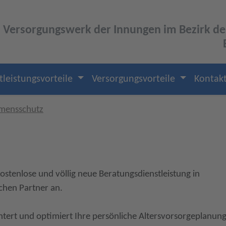
Versorgungswerk der Innungen im Bezirk 
tleistungsvorteile
Versorgungsvorteile
Kontak
mensschutz
ostenlose und völlig neue Beratungsdienstleistung in
hen Partner an.
htert und optimiert Ihre persönliche Altersvorsorgeplanung