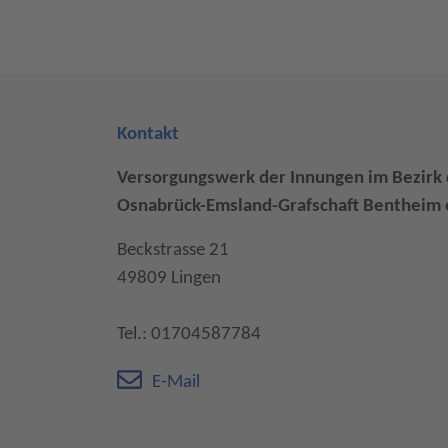
Kontakt
Versorgungswerk der Innungen im Bezir
Osnabrück-Emsland-Grafschaft Bentheim e
Beckstrasse 21
49809 Lingen
Tel.: 01704587784
E-Mail