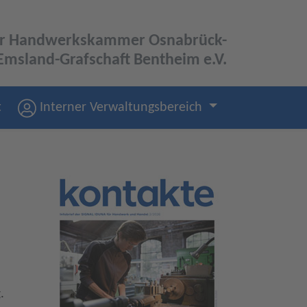
der Handwerkskammer Osnabrück-
Emsland-Grafschaft Bentheim e.V.
t
Interner Verwaltungsbereich
.