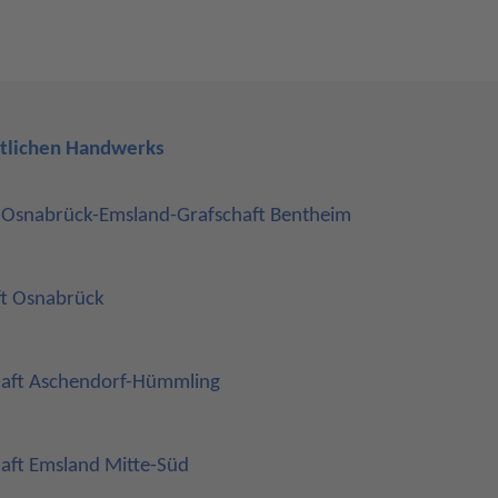
rtlichen Handwerks
snabrück-Emsland-Grafschaft Bentheim
t Osnabrück
haft Aschendorf-Hümmling
aft Emsland Mitte-Süd