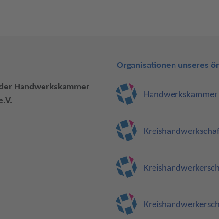
Organisationen unseres ö
k der Handwerkskammer
Handwerkskammer O
.V.
Kreishandwerkschaf
Kreishandwerkersc
Kreishandwerkersch