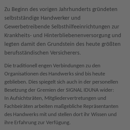
Zu Beginn des vorigen Jahrhunderts gründeten
More Information
selbstständige Handwerker und
Gewerbetreibende Selbsthilfeeinrichtungen zur
Accept
Krankheits- und Hinterbliebenenversorgung und
Powered by
Usercentrics Consent
Management
legten damit den Grundstein des heute größten
berufsständischen Versicherers.
Die traditionell engen Verbindungen zu den
Organisationen des Handwerks sind bis heute
geblieben. Dies spiegelt sich auch in der personellen
Besetzung der Gremien der SIGNAL IDUNA wider:
In Aufsichtsräten, Mitgliedervertretungen und
Fachbeiräten arbeiten maßgebliche Repräsentanten
des Handwerks mit und stellen dort ihr Wissen und
ihre Erfahrung zur Verfügung.