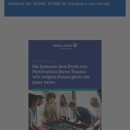
Infobrief der SIGNAL IDUNA für Handwerk und Handel