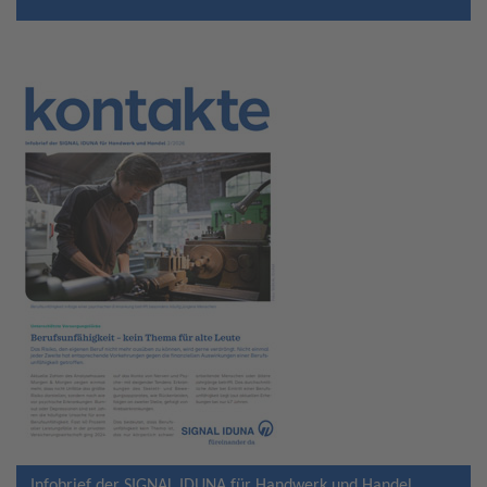
Infobrief der SIGNAL IDUNA für Handwerk und Handel