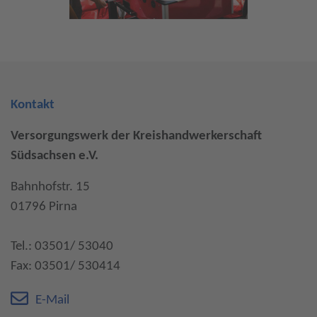
Kontakt
Versorgungswerk der Kreishandwerkerschaft
Südsachsen e.V.
Bahnhofstr. 15
01796 Pirna
Tel.: 03501/ 53040
Fax: 03501/ 530414
E-Mail