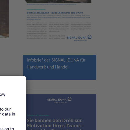
Infobrief der SIGNAL IDUNA für
Handwerk und Handel