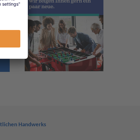
rtlichen Handwerks