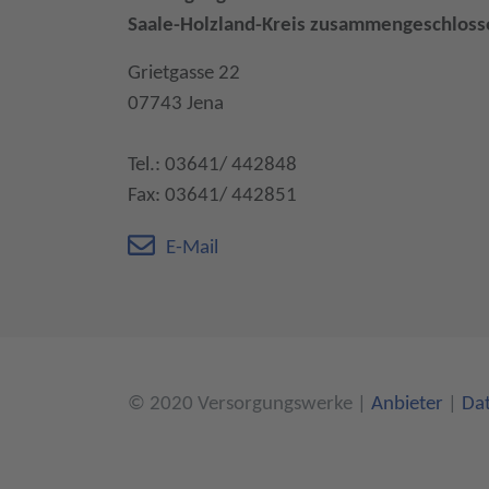
Saale-Holzland-Kreis zusammengeschloss
Grietgasse 22
07743 Jena
Tel.: 03641/ 442848
Fax: 03641/ 442851
E-Mail
© 2020 Versorgungswerke
|
Anbieter
|
Da