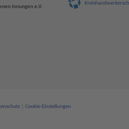
Kreishandwerkerscha
enen Innungen e.V.
tenschutz
|
Cookie-Einstellungen