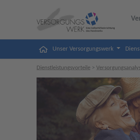
Ve
Unser Versorgungswerk
Diens
Dienstleistungsvorteile
Versorgungsanaly