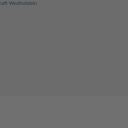
aft Westholstein