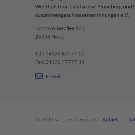
Westholstein -Landkreise Pinneberg und 
zusammengeschlossenen Innungen e.V.
Handwerkerallee 13 a
25358 Horst
Tel.: 04126 47777-00
Fax: 04126 47777-11
E-Mail
© 2020 Versorgungswerke
|
Anbieter
|
Da