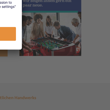
rtlichen Handwerks