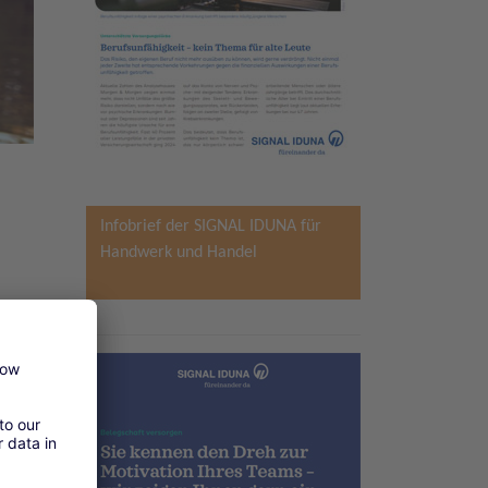
Infobrief der SIGNAL IDUNA für
Handwerk und Handel