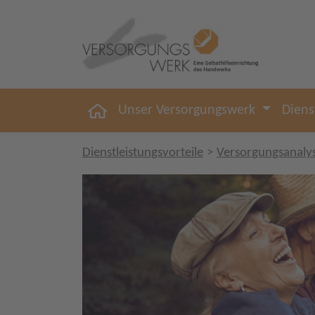
Unser Versorgungswerk
Diens
Dienstleistungsvorteile
Versorgungsanaly