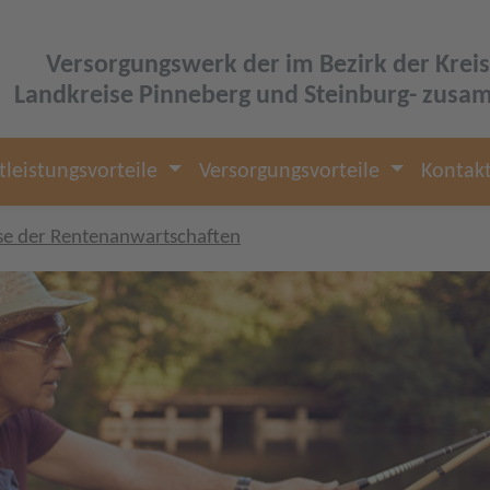
Versorgungswerk der im Bezirk der Krei
Landkreise Pinneberg und Steinburg- zusa
tleistungsvorteile
Versorgungsvorteile
Kontak
se der Rentenanwartschaften