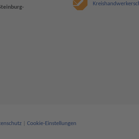
Kreishandwerkersch
Steinburg-
tenschutz
|
Cookie-Einstellungen