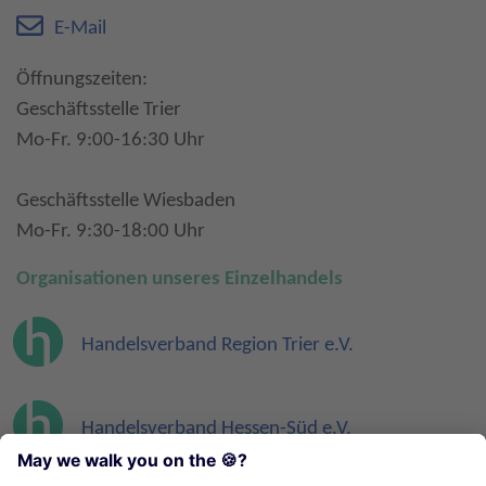
E-Mail
Öffnungszeiten:
Geschäftsstelle Trier
Mo-Fr. 9:00-16:30 Uhr
Geschäftsstelle Wiesbaden
Mo-Fr. 9:30-18:00 Uhr
Organisationen unseres Einzelhandels
Handelsverband Region Trier e.V.
Handelsverband Hessen-Süd e.V.