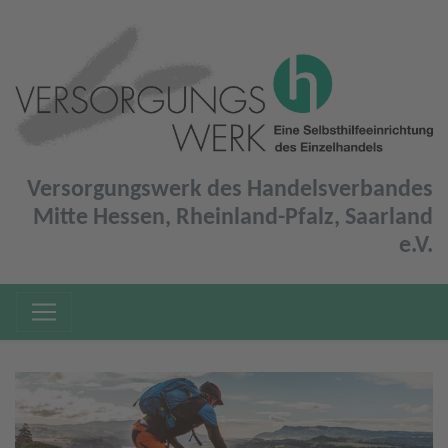
Versorgungswerk des Handelsverbandes
Mitte Hessen, Rheinland-Pfalz, Saarland
e.V.