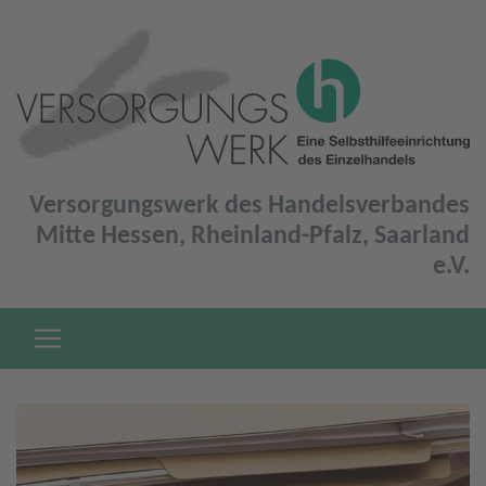
Versorgungswerk des Handelsverbandes
Mitte Hessen, Rheinland-Pfalz, Saarland
e.V.