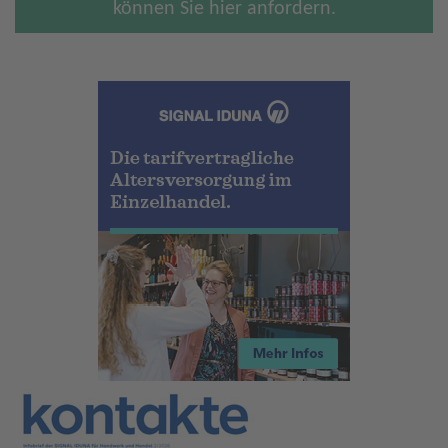
können Sie hier anfordern.