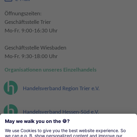
Öffnungszeiten:
Geschäftsstelle Trier
Mo-Fr. 9:00-16:30 Uhr
Geschäftsstelle Wiesbaden
Mo-Fr. 9:30-18:00 Uhr
Organisationen unseres Einzelhandels
Handelsverband Region Trier e.V.
Handelsverband Hessen-Süd e.V.
Einzelhandelsverband Hessen-Nord e.V.