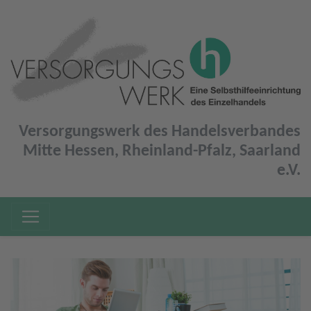
Versorgungswerk des Handelsverbandes
Mitte Hessen, Rheinland-Pfalz, Saarland
e.V.