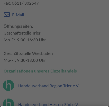
Fax: 0611/ 302547
E-Mail
Öffnungszeiten:
Geschäftsstelle Trier
Mo-Fr. 9:00-16:30 Uhr
Geschäftsstelle Wiesbaden
Mo-Fr. 9:30-18:00 Uhr
Organisationen unseres Einzelhandels
Handelsverband Region Trier e.V.
Handelsverband Hessen-Süd e.V.