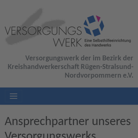
Versorgungswerk der im Bezirk der
Kreishandwerkerschaft Rügen-Stralsund-
Nordvorpommern e.V.
Ansprechpartner unseres
Versorgungswerks