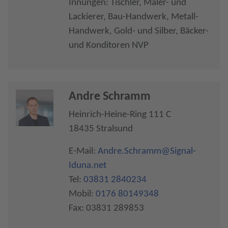
Innungen: Tischler, Maler- und
Lackierer, Bau-Handwerk, Metall-
Handwerk, Gold- und Silber, Bäcker-
und Konditoren NVP
Andre Schramm
Heinrich-Heine-Ring 111 C
18435 Stralsund
E-Mail:
Andre.Schramm@Signal-
Iduna.net
Tel:
03831 2840234
Mobil:
0176 80149348
Fax: 03831 289853