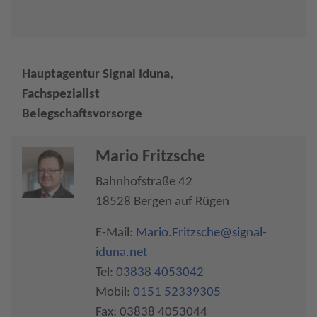
Hauptagentur Signal Iduna,
Fachspezialist
Belegschaftsvorsorge
Mario Fritzsche
Bahnhofstraße 42
18528 Bergen auf Rügen
E-Mail:
Mario.Fritzsche@signal-
iduna.net
Tel:
03838 4053042
Mobil:
0151 52339305
Fax: 03838 4053044