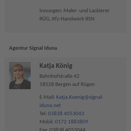
Innungen: Maler- und Lackierer
RÜG, Kfz-Handwerk RSN
Agentur Signal Iduna
Katja König
Bahnhofstraße 42
18528 Bergen auf Rügen
E-Mail:
Katja.Koenig@signal-
iduna.net
Tel:
03838 4053043
Mobil:
0172 1883809
Fax: 03838 4053044