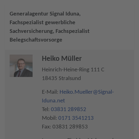
Generalagentur Signal Iduna,
Fachspezialist gewerbliche
Sachversicherung, Fachspezialist
Belegschaftsvorsorge
Heiko Müller
Heinrich-Heine-Ring 111 C
18435 Stralsund
E-Mail:
Heiko.Mueller@Signal-
Iduna.net
Tel:
03831 289852
Mobil:
0171 3541213
Fax: 03831 289853