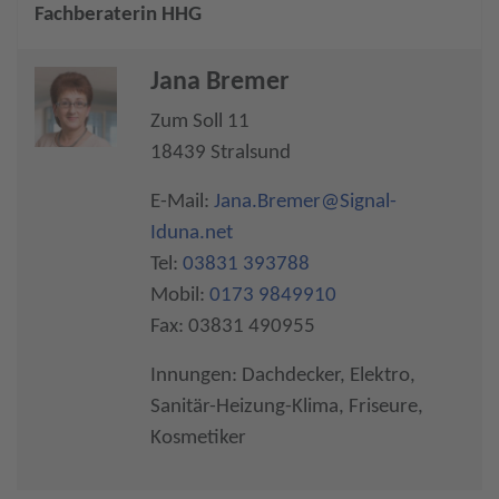
Fachberaterin HHG
Jana Bremer
Zum Soll 11
18439 Stralsund
E-Mail:
Jana.Bremer@Signal-
Iduna.net
Tel:
03831 393788
Mobil:
0173 9849910
Fax: 03831 490955
Innungen: Dachdecker, Elektro,
Sanitär-Heizung-Klima, Friseure,
Kosmetiker