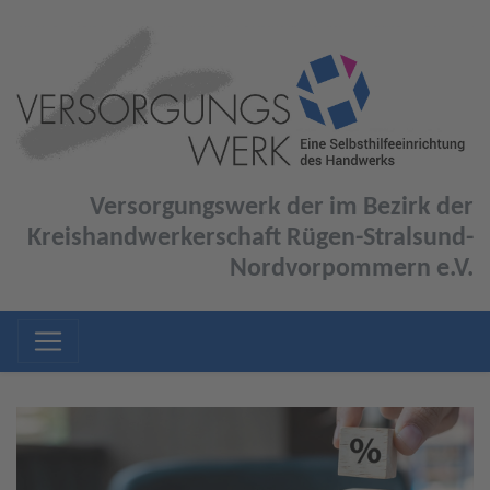
Versorgungswerk der im Bezirk der
Kreishandwerkerschaft Rügen-Stralsund-
Nordvorpommern e.V.