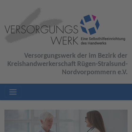
Versorgungswerk der im Bezirk der
Kreishandwerkerschaft Rügen-Stralsund-
Nordvorpommern e.V.