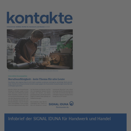
Infobrief der SIGNAL IDUNA für Handwerk und Handel