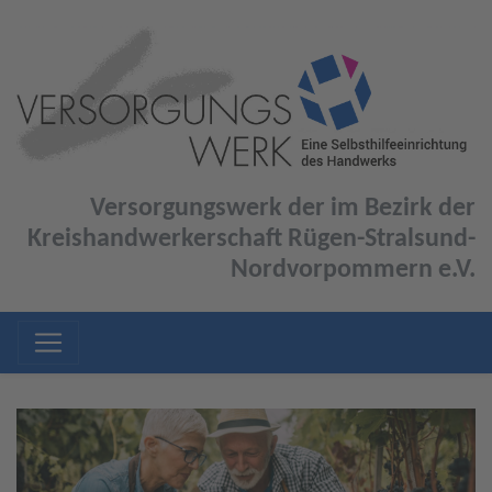
Versorgungswerk der im Bezirk der
Kreishandwerkerschaft Rügen-Stralsund-
Nordvorpommern e.V.