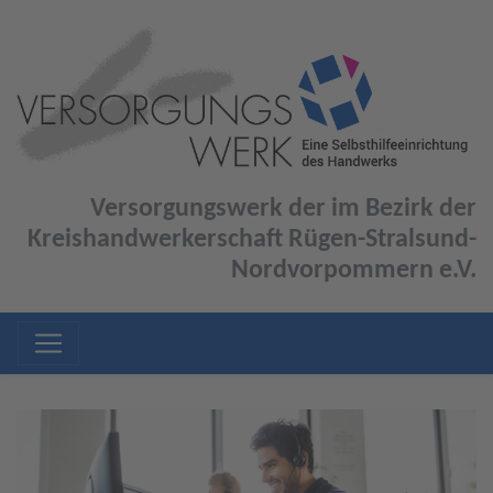
Versorgungswerk der im Bezirk der
Kreishandwerkerschaft Rügen-Stralsund-
Nordvorpommern e.V.